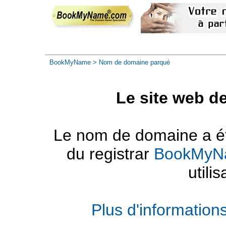
BookMyName
> Nom de domaine parqué
Le site web d
Le nom de domaine a été
du registrar
BookMyN
utilis
Plus d'informatio